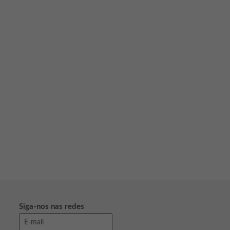
lor ao seu negócio.
Siga-nos nas redes