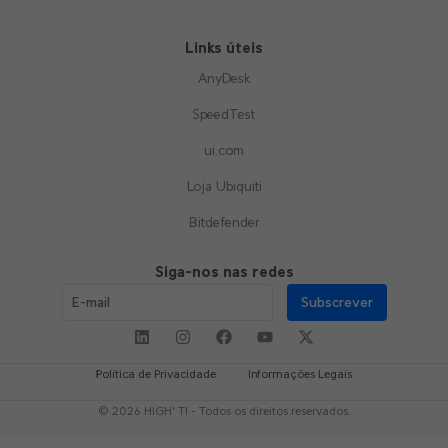
Links úteis
AnyDesk
SpeedTest
ui.com
Loja Ubiquiti
Bitdefender
Siga-nos nas redes
Subscrever
Política de Privacidade
Informações Legais
© 2026 HIGH' TI - Todos os direitos reservados.