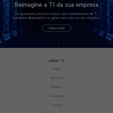
Reimagine a TI da sua empresa
Te ajudamos a reduzir custos com infraestrutura de TI,
aumentar desempenho e gerar mais valor ao seu negócio.
Saiba mais
HIGH' TI
Sobre
Serviços
Projetos
Academy
Contato